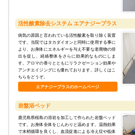
活性酸素除去システム エアナジープラス
病気の原因と言われている活性酸素を取り除く装置
です。当院ではタカダイオンと同時に使用する事に
より、お身体にエネルギーを与え不要な老廃物の排
出を促し、経絡整体をさらに効果的なものにしま
す。アロマの香りとともにリラクゼーション効果や
アンチエイジングにも優れております。詳しくはこ
ちらをどうぞ。
エアナジープラスのホームページ
岩盤浴ベッド
鹿児島県桜島の溶岩を加工して作られた岩盤ベッド
です。お身体全体をじんわりと温めます。温熱効果
で末梢循環を良くし、血流促進による冷え症や低体