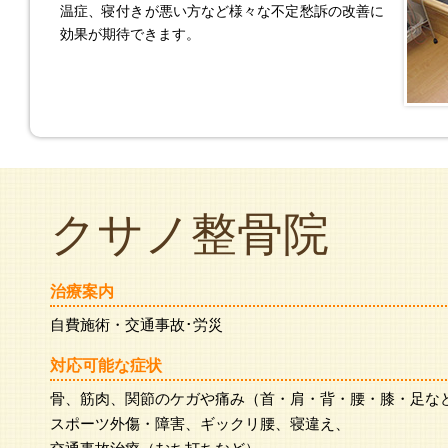
温症、寝付きが悪い方など様々な不定愁訴の改善に
効果が期待できます。
クサノ整骨院
治療案内
自費施術・交通事故･労災
対応可能な症状
骨、筋肉、関節のケガや痛み（首・肩・背・腰・膝・足な
スポーツ外傷・障害、ギックリ腰、寝違え、