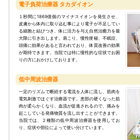
電子負荷治療器 タカダイオン
１秒間に1869億個のマイナスイオンを発生させ、
皮膚から体内に取り込む事により電子が不足してい
る細胞と結びつき、体に活力を与え自然治癒力を最
大限に引き出します。肩こり、慢性便秘、不眠症、
頭痛に効果があると言われており、体質改善の効果
が期待できます。当院では特に慢性的な症状でお困
りの方におかけしております。
低中周波治療器
一定のリズムで断続する電流を人体に流し、筋肉を
電気刺激でほぐす治療器です。患部の硬くなった筋
肉が柔らかくなり、血流が促進されるので、痛みを
起こしている発痛物質を流し出すことができます。
当院では、２種類の低中周波治療器を使用してお
り、症状や部位によって使い分けています。