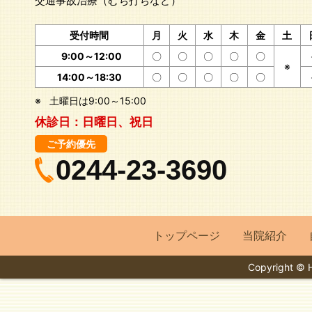
交通事故治療（むち打ちなど）
受付時間
月
火
水
木
金
土
9:00～12:00
〇
〇
〇
〇
〇
※
14:00～18:30
〇
〇
〇
〇
〇
※
土曜日は9:00～15:00
休診日：
日曜日、祝日
ご予約優先
0244-23-3690
トップページ
当院紹介
Copyright ©