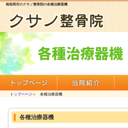
南相馬市のクサノ整骨院の各種治療器機
トップページ
当院紹
トップページ
各種治療器機
各種治療器機